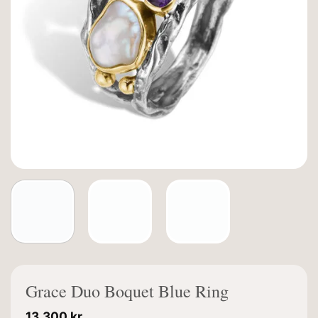
Grace Duo Boquet Blue Ring
13.300
kr.