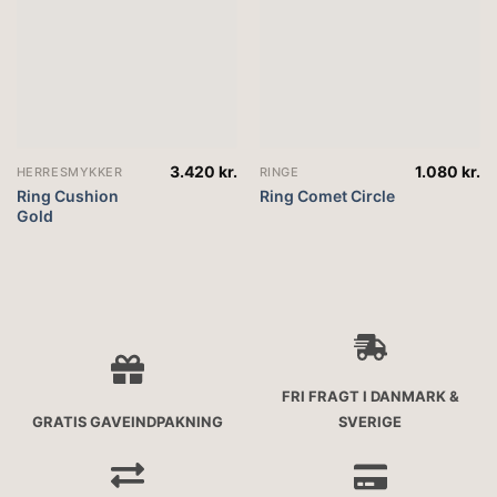
3.420
kr.
1.080
kr.
HERRESMYKKER
RINGE
Ring Cushion
Ring Comet Circle
Gold
FRI FRAGT I DANMARK &
GRATIS GAVEINDPAKNING
SVERIGE