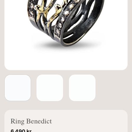
Ring Benedict
6.490
kr.