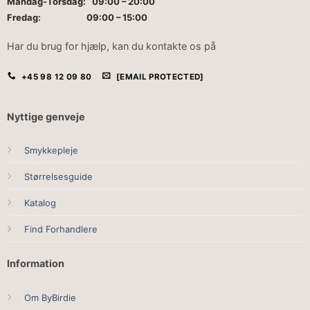
Mandag-Torsdag: 09:00 – 20:00
Fredag: 09:00 – 15:00
Har du brug for hjælp, kan du kontakte os på
+45 98 12 09 80
[EMAIL PROTECTED]
Nyttige genveje
Smykkepleje
Størrelsesguide
Katalog
Find Forhandlere
Information
Om ByBirdie