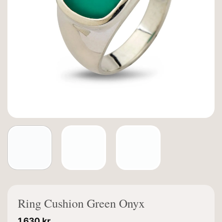
Ring Cushion Green Onyx
1.630
kr.