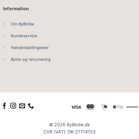
Information
Om ByBirdie
Kundeservice
Handelsbetingelser
Bytte og returnering
© 2026 ByBirdie.dk
CVR (VAT): DK-27714153