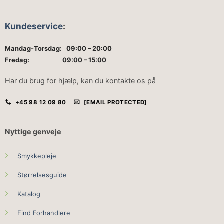
Kundeservice
:
Mandag-Torsdag: 09:00 – 20:00
Fredag: 09:00 – 15:00
Har du brug for hjælp, kan du kontakte os på
+45 98 12 09 80
[EMAIL PROTECTED]
Nyttige genveje
Smykkepleje
Størrelsesguide
Katalog
Find Forhandlere