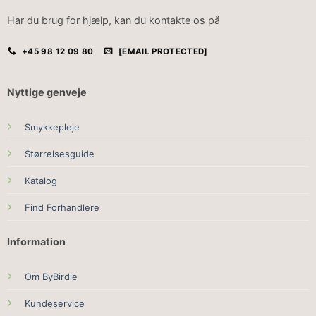
Har du brug for hjælp, kan du kontakte os på
+45 98 12 09 80
[EMAIL PROTECTED]
Nyttige genveje
Smykkepleje
Størrelsesguide
Katalog
Find Forhandlere
Information
Om ByBirdie
Kundeservice