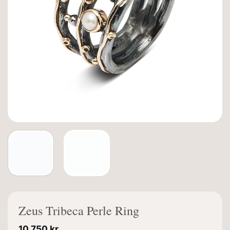
Zeus Tribeca Perle Ring
10.750
kr.