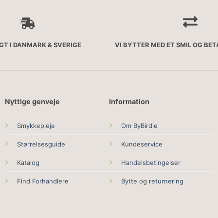
AGT I DANMARK & SVERIGE
VI BYTTER MED ET SMIL OG BE
Nyttige genveje
Information
Smykkepleje
Om ByBirdie
Størrelsesguide
Kundeservice
Katalog
Handelsbetingelser
Find Forhandlere
Bytte og returnering