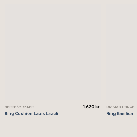
1.630
kr.
HERRESMYKKER
DIAMANTRINGE
Ring Cushion Lapis Lazuli
Ring Basilica