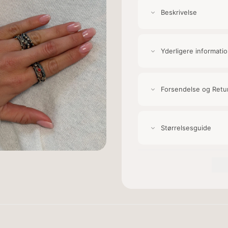
Beskrivelse
Yderligere informati
Forsendelse og Retu
Størrelsesguide