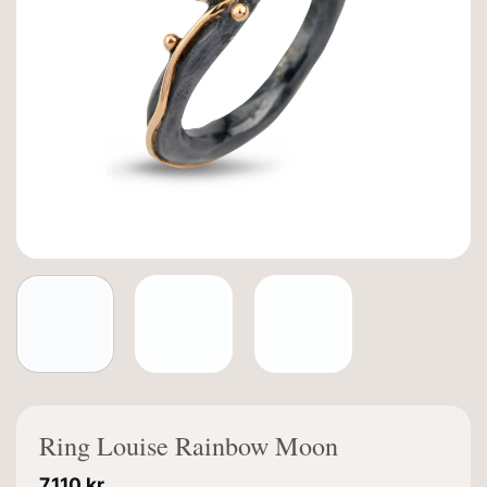
Ring Louise Rainbow Moon
7.110
kr.