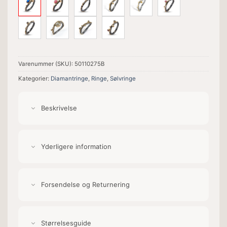
Varenummer (SKU):
50110275B
Kategorier:
Diamantringe
,
Ringe
,
Sølvringe
Beskrivelse
Yderligere information
Forsendelse og Returnering
Størrelsesguide