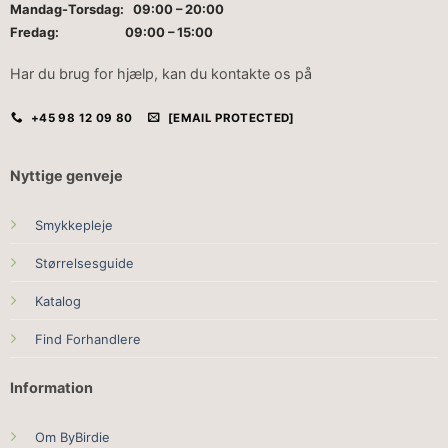
Mandag-Torsdag: 09:00 – 20:00
Fredag: 09:00 – 15:00
Har du brug for hjælp, kan du kontakte os på
+45 98 12 09 80
[EMAIL PROTECTED]
Nyttige genveje
Smykkepleje
Størrelsesguide
Katalog
Find Forhandlere
Information
Om ByBirdie