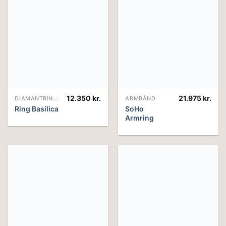
12.350
kr.
21.975
kr.
DIAMANTRINGE
ARMBÅND
Ring Basilica
SoHo
Armring