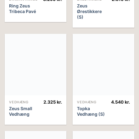
Ring Zeus
Zeus
Tribeca Pavé
Ørestikkere
(S)
2.325
kr.
4.540
kr.
VEDHÆNG
VEDHÆNG
Zeus Small
Topka
Vedhæng
Vedhæng (S)