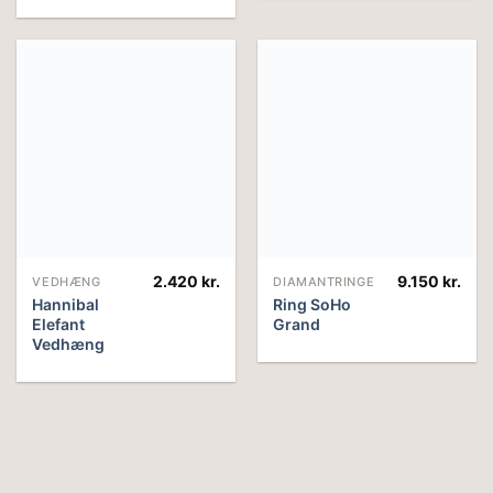
2.420
kr.
9.150
kr.
VEDHÆNG
DIAMANTRINGE
Hannibal
Ring SoHo
Elefant
Grand
Vedhæng