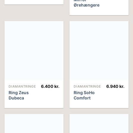
Ørehængere
6.400
kr.
6.940
kr.
DIAMANTRINGE
DIAMANTRINGE
Ring Zeus
Ring SoHo
Dubeca
Comfort