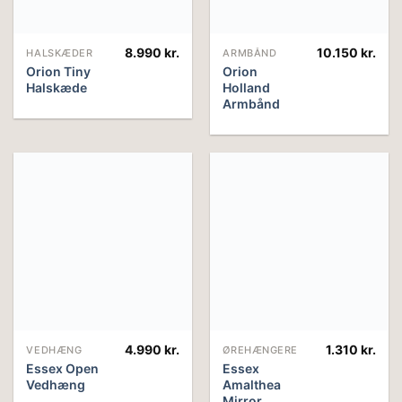
8.990
kr.
10.150
kr.
HALSKÆDER
ARMBÅND
Orion Tiny
Orion
Halskæde
Holland
Armbånd
4.990
kr.
1.310
kr.
VEDHÆNG
ØREHÆNGERE
Essex Open
Essex
Vedhæng
Amalthea
Mirror