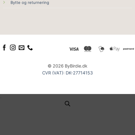
Bytte og returnering
© 2026 ByBirdie.dk
CVR (VAT): DK-27714153