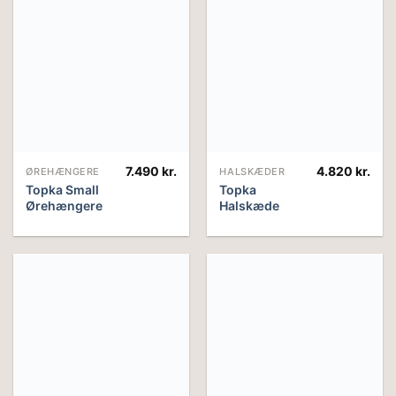
7.490
kr.
4.820
kr.
ØREHÆNGERE
HALSKÆDER
Topka Small
Topka
Ørehængere
Halskæde