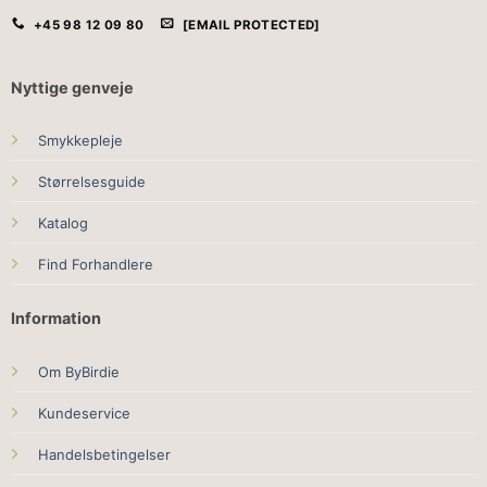
+45 98 12 09 80
[EMAIL PROTECTED]
Nyttige genveje
Smykkepleje
Størrelsesguide
Katalog
Find Forhandlere
Information
Om ByBirdie
Kundeservice
Handelsbetingelser