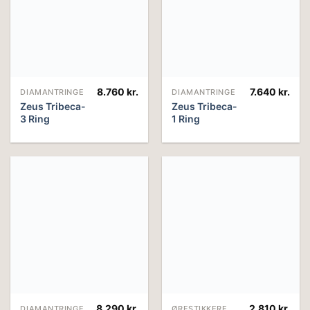
8.760
kr.
7.640
kr.
DIAMANTRINGE
DIAMANTRINGE
Zeus Tribeca-
Zeus Tribeca-
3 Ring
1 Ring
8.290
kr.
2.810
kr.
DIAMANTRINGE
ØRESTIKKERE