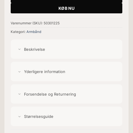
KØB NU
Varenummer (SKU):
50301225
Kategori:
Armbånd
Beskrivelse
Yderligere information
Forsendelse og Returnering
Størrelsesguide