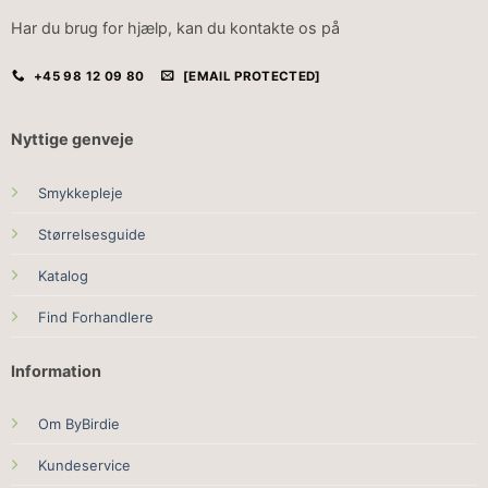
Har du brug for hjælp, kan du kontakte os på
+45 98 12 09 80
[EMAIL PROTECTED]
Nyttige genveje
Smykkepleje
Størrelsesguide
Katalog
Find Forhandlere
Information
Om ByBirdie
Kundeservice