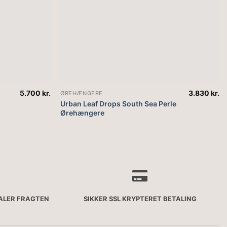
5.700
kr.
3.830
kr.
ØREHÆNGERE
Urban Leaf Drops South Sea Perle
Ørehængere
TALER FRAGTEN
SIKKER SSL KRYPTERET BETALING