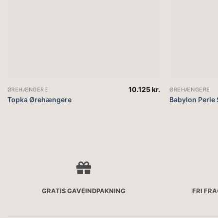
10.125
kr.
ØREHÆNGERE
ØREHÆNGERE
Topka Ørehængere
Babylon Perle
GRATIS GAVEINDPAKNING
FRI FR