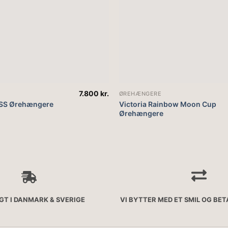
7.800
kr.
ØREHÆNGERE
 SS Ørehængere
Victoria Rainbow Moon Cup
Ørehængere
AGT I DANMARK & SVERIGE
VI BYTTER MED ET SMIL OG BE