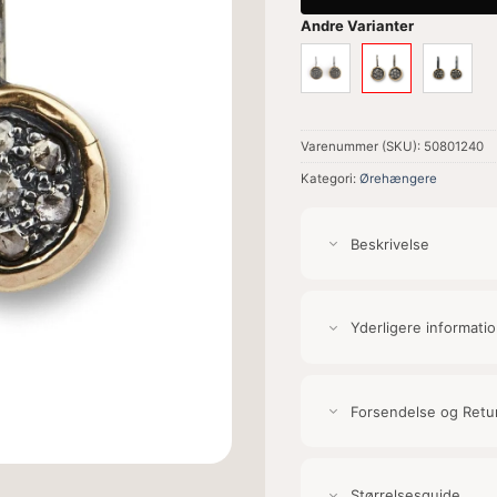
Andre Varianter
Varenummer (SKU):
50801240
Kategori:
Ørehængere
Beskrivelse
Yderligere informati
Forsendelse og Retu
Størrelsesguide