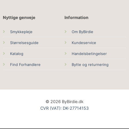
Nyttige genveje
Information
Smykkepleje
Om ByBirdie
Størrelsesguide
Kundeservice
Katalog
Handelsbetingelser
Find Forhandlere
Bytte og returnering
© 2026 ByBirdie.dk
CVR (VAT): DK-27714153