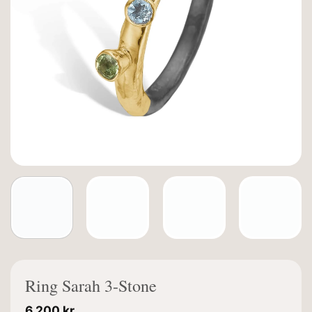
Ring Sarah 3-Stone
6.200
kr.