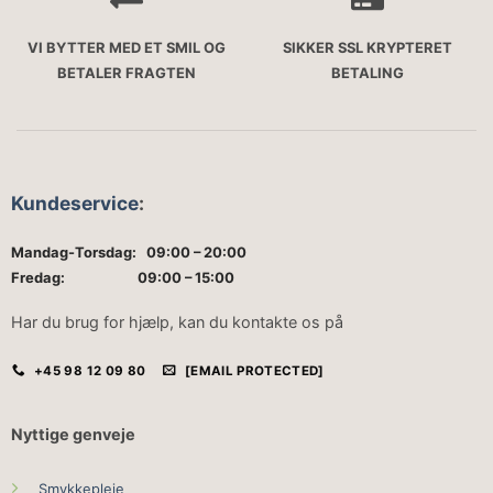
VI BYTTER MED ET SMIL OG
SIKKER SSL KRYPTERET
BETALER FRAGTEN
BETALING
Kundeservice
:
Mandag-Torsdag: 09:00 – 20:00
Fredag: 09:00 – 15:00
Har du brug for hjælp, kan du kontakte os på
+45 98 12 09 80
[EMAIL PROTECTED]
Nyttige genveje
Smykkepleje