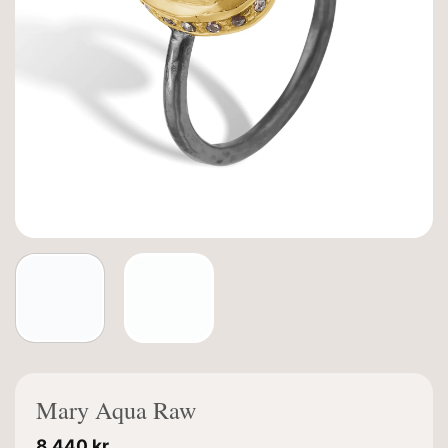
Mary Aqua Raw
8.440
kr.