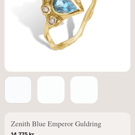
Zenith Blue Emperor Guldring
14.775
kr.