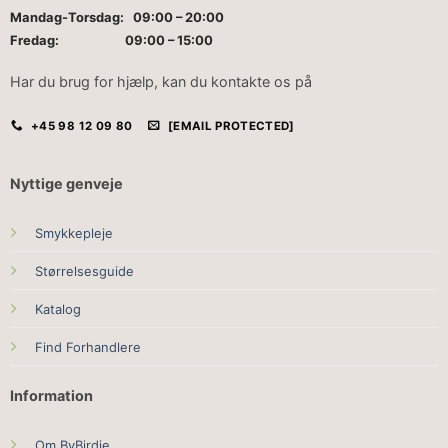
Mandag-Torsdag: 09:00 – 20:00
Fredag: 09:00 – 15:00
Har du brug for hjælp, kan du kontakte os på
+45 98 12 09 80
[EMAIL PROTECTED]
Nyttige genveje
Smykkepleje
Størrelsesguide
Katalog
Find Forhandlere
Information
Om ByBirdie