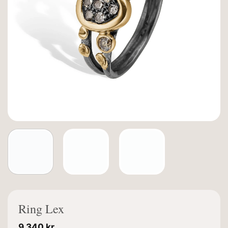
Ring Lex
9.340
kr.