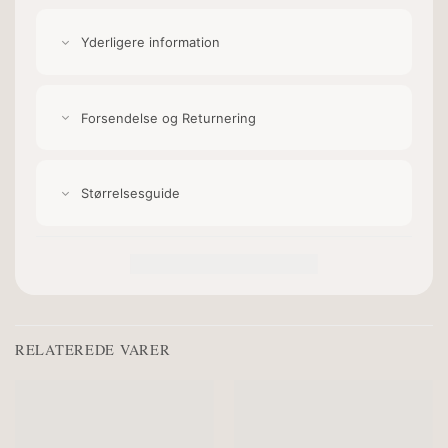
Yderligere information
Forsendelse og Returnering
Størrelsesguide
RELATEREDE VARER