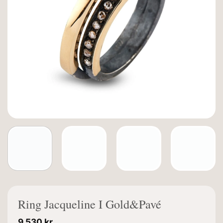
Ring Jacqueline I Gold&Pavé
9.530
kr.