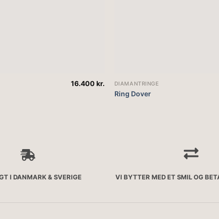
16.400
kr.
DIAMANTRINGE
Ring Dover
AGT I DANMARK & SVERIGE
VI BYTTER MED ET SMIL OG BE