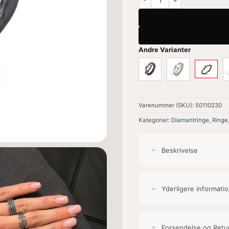
Andre Varianter
Varenummer (SKU):
50110230
Kategorier:
Diamantringe
,
Ringe
Beskrivelse
Yderligere informati
Forsendelse og Retu