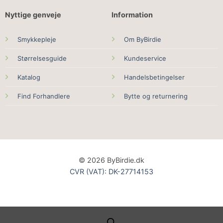
Nyttige genveje
Information
Smykkepleje
Om ByBirdie
Størrelsesguide
Kundeservice
Katalog
Handelsbetingelser
Find Forhandlere
Bytte og returnering
© 2026 ByBirdie.dk
CVR (VAT): DK-27714153