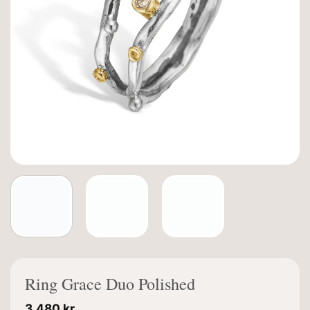
Ring Grace Duo Polished
3.480
kr.