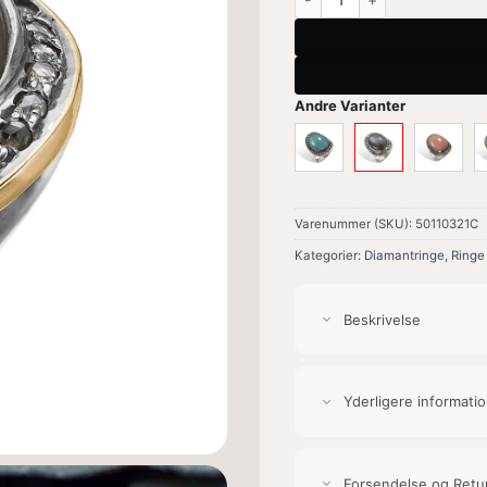
Andre Varianter
Varenummer (SKU):
50110321C
Kategorier:
Diamantringe
,
Ringe
Beskrivelse
Yderligere informati
Forsendelse og Retu