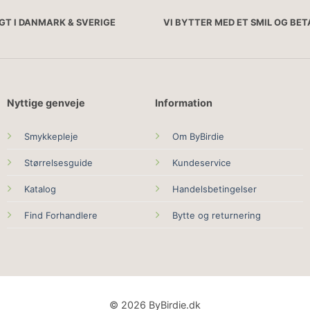
AGT I DANMARK & SVERIGE
VI BYTTER MED ET SMIL OG BE
Nyttige genveje
Information
Smykkepleje
Om ByBirdie
Størrelsesguide
Kundeservice
Katalog
Handelsbetingelser
Find Forhandlere
Bytte og returnering
© 2026 ByBirdie.dk