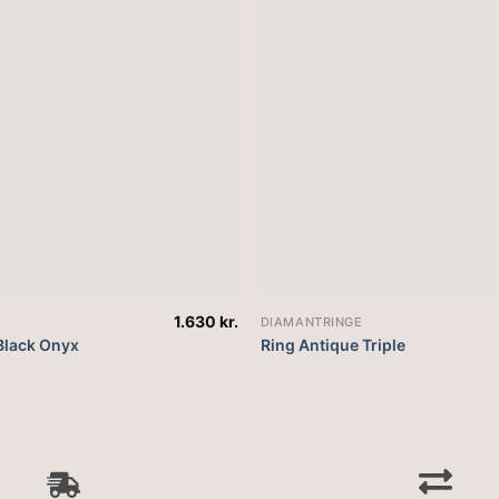
1.630
kr.
DIAMANTRINGE
Black Onyx
Ring Antique Triple