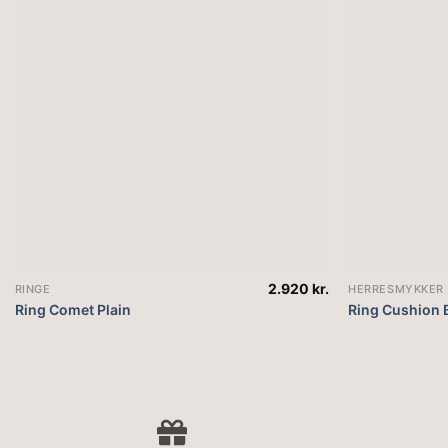
2.920
kr.
RINGE
HERRESMYKKER
Ring Comet Plain
Ring Cushion 