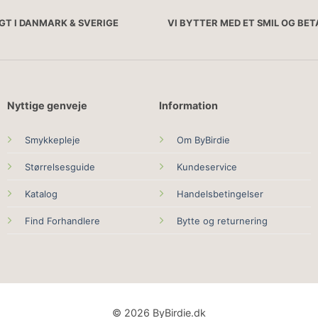
AGT I DANMARK & SVERIGE
VI BYTTER MED ET SMIL OG BE
Nyttige genveje
Information
Smykkepleje
Om ByBirdie
Størrelsesguide
Kundeservice
Katalog
Handelsbetingelser
Find Forhandlere
Bytte og returnering
© 2026 ByBirdie.dk