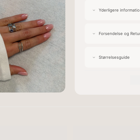
Yderligere informati
Forsendelse og Retu
Størrelsesguide