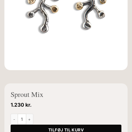
Sprout Mix
1.230
kr.
Sprout Mix antal
TILFØJ TIL KURV