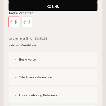
KØB NU
Andre Varianter
Varenummer (SKU):
50811296
Kategori:
Ørestikkere
Beskrivelse
Yderligere information
Forsendelse og Returnering