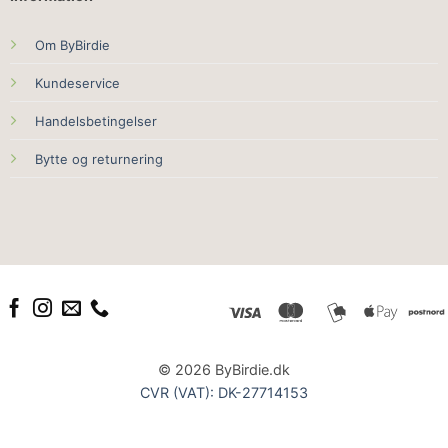
Om ByBirdie
Kundeservice
Handelsbetingelser
Bytte og returnering
© 2026 ByBirdie.dk
CVR (VAT): DK-27714153