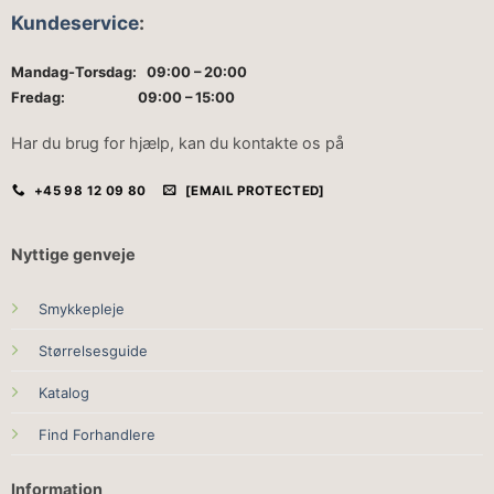
Kundeservice
:
Mandag-Torsdag: 09:00 – 20:00
Fredag: 09:00 – 15:00
Har du brug for hjælp, kan du kontakte os på
+45 98 12 09 80
[EMAIL PROTECTED]
Nyttige genveje
Smykkepleje
Størrelsesguide
Katalog
Find Forhandlere
Information