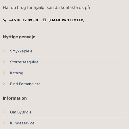
Har du brug for hjælp, kan du kontakte os på
+45 98 12 09 80
[EMAIL PROTECTED]
Nyttige genveje
Smykkepleje
Størrelsesguide
Katalog
Find Forhandlere
Information
Om ByBirdie
Kundeservice