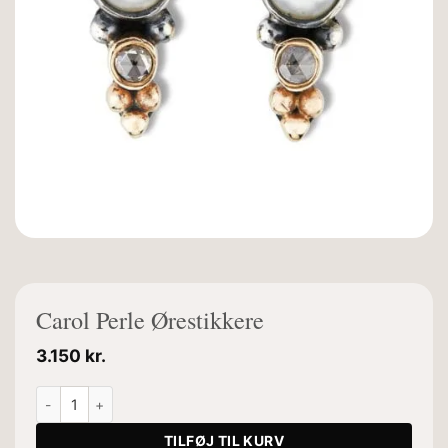
Carol Perle Ørestikkere
3.150
kr.
Carol Perle Ørestikkere antal
TILFØJ TIL KURV