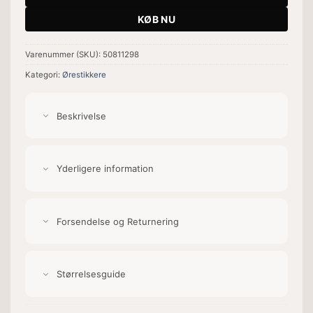
KØB NU
Varenummer (SKU):
50811298
Kategori:
Ørestikkere
Beskrivelse
Yderligere information
Forsendelse og Returnering
Størrelsesguide