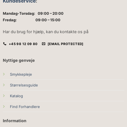
Kundeservice
:
Mandag-Torsdag: 09:00 – 20:00
Fredag: 09:00 – 15:00
Har du brug for hjælp, kan du kontakte os på
+45 98 12 09 80
[EMAIL PROTECTED]
Nyttige genveje
Smykkepleje
Størrelsesguide
Katalog
Find Forhandlere
Information