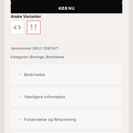
KØB NU
Andre Varianter
Varenummer (SKU):
50811471
Kategorier:
Øreringe
,
Ørestikkere
Beskrivelse
Yderligere information
Forsendelse og Returnering