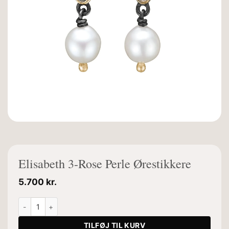
Elisabeth 3-Rose Perle Ørestikkere
5.700
kr.
Elisabeth 3-Rose Perle Ørestikkere antal
TILFØJ TIL KURV