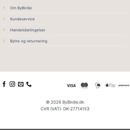
Om ByBirdie
Kundeservice
Handelsbetingelser
Bytte og returnering
© 2026 ByBirdie.dk
CVR (VAT): DK-27714153