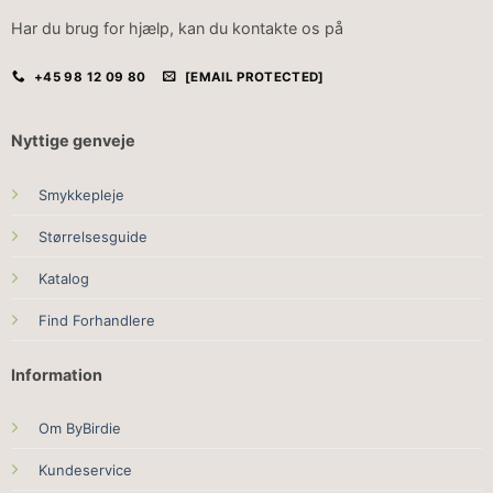
Har du brug for hjælp, kan du kontakte os på
+45 98 12 09 80
[EMAIL PROTECTED]
Nyttige genveje
Smykkepleje
Størrelsesguide
Katalog
Find Forhandlere
Information
Om ByBirdie
Kundeservice