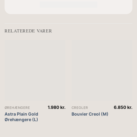
RELATEREDE VARER
1.980
kr.
6.850
kr.
ØREHÆNGERE
CREOLER
Astra Plain Gold
Bouvier Creol (M)
Ørehængere (L)