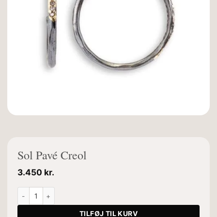
Sol Pavé Creol
3.450
kr.
Sol Pavé Creol antal
TILFØJ TIL KURV