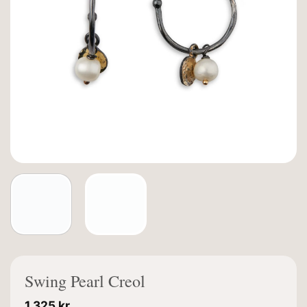
Swing Pearl Creol
1.325
kr.