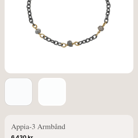
Appia-3 Armbånd
6.430
kr.