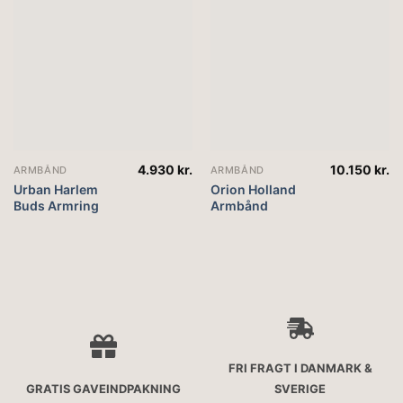
4.930
kr.
10.150
kr.
ARMBÅND
ARMBÅND
Urban Harlem
Orion Holland
Buds Armring
Armbånd
FRI FRAGT I DANMARK &
GRATIS GAVEINDPAKNING
SVERIGE