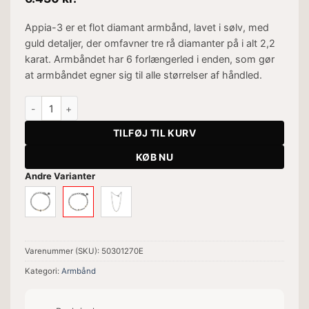
Appia-3 er et flot diamant armbånd, lavet i sølv, med
guld detaljer, der omfavner tre rå diamanter på i alt 2,2
karat. Armbåndet har 6 forlængerled i enden, som gør
at armbåndet egner sig til alle størrelser af håndled.
Appia-3 Armbånd antal
TILFØJ TIL KURV
KØB NU
Andre Varianter
Varenummer (SKU):
50301270E
Kategori:
Armbånd