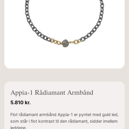
Appia-1 Rådiamant Armbånd
5.810
kr.
Flot rådiamant armbånd Appia-1 er pyntet med guld led,
som står i flot kontrast til den rådiamant, sidder imellem
leddene.