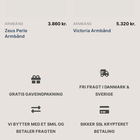
3.860
kr.
5.320
kr.
ARMBÅND
ARMBÅND
Zeus Perle
Victoria Armbånd
Armbånd
FRI FRAGT I DANMARK &
GRATIS GAVEINDPAKNING
SVERIGE
VI BYTTER MED ET SMIL OG
SIKKER SSL KRYPTERET
BETALER FRAGTEN
BETALING