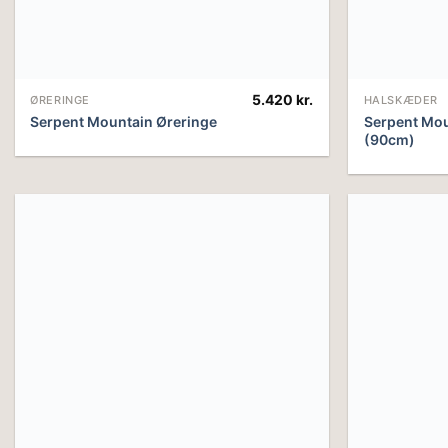
5.420
kr.
ØRERINGE
HALSKÆDER
Serpent Mountain Øreringe
Serpent Mo
(90cm)