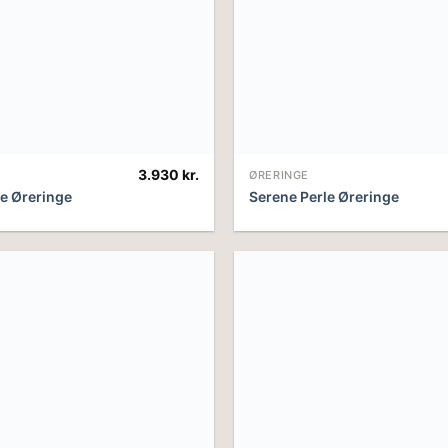
3.930
kr.
ØRERINGE
le Øreringe
Serene Perle Øreringe