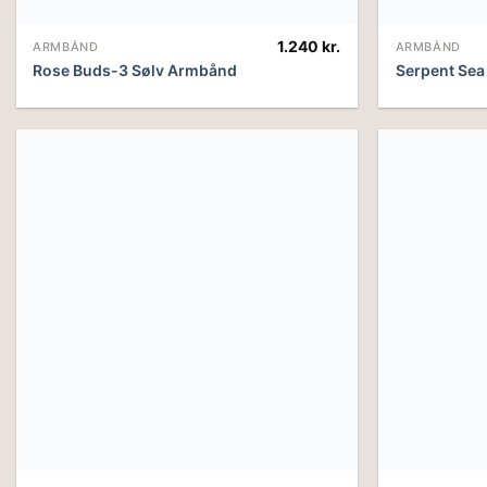
1.240
kr.
ARMBÅND
ARMBÅND
Rose Buds-3 Sølv Armbånd
Serpent Se