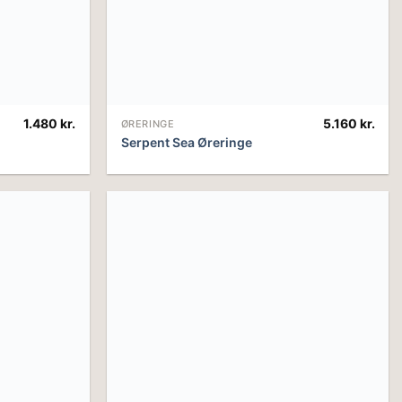
1.480
kr.
5.160
kr.
ØRERINGE
Serpent Sea Øreringe