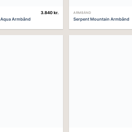
3.840
kr.
ARMBÅND
a Aqua Armbånd
Serpent Mountain Armbånd