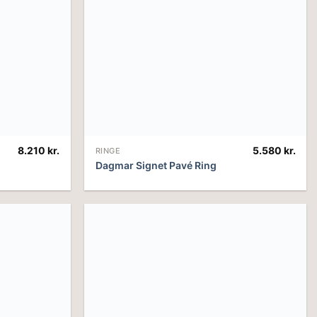
8.210
kr.
5.580
kr.
RINGE
Dagmar Signet Pavé Ring