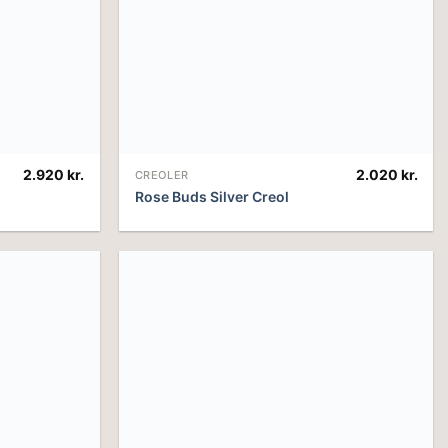
2.920
kr.
2.020
kr.
CREOLER
Rose Buds Silver Creol