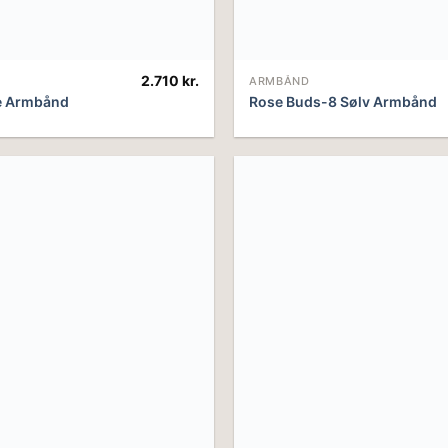
2.710
kr.
ARMBÅND
e Armbånd
Rose Buds-8 Sølv Armbånd