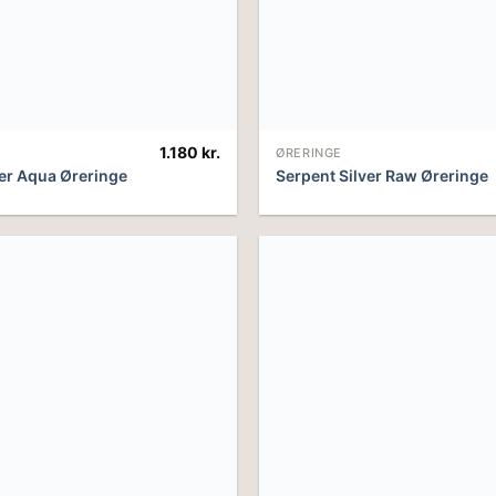
1.180
kr.
ØRERINGE
ver Aqua Øreringe
Serpent Silver Raw Øreringe