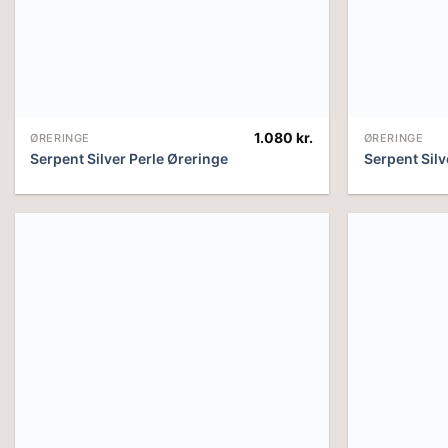
1.080
kr.
ØRERINGE
ØRERINGE
Serpent Silver Perle Øreringe
Serpent Sil