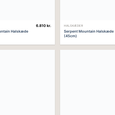
6.810
kr.
HALSKÆDER
untain Halskæde
Serpent Mountain Halskæde
(45cm)