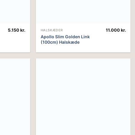
5.150
kr.
11.000
kr.
HALSKÆDER
Apollo Slim Golden Link
(100cm) Halskæde