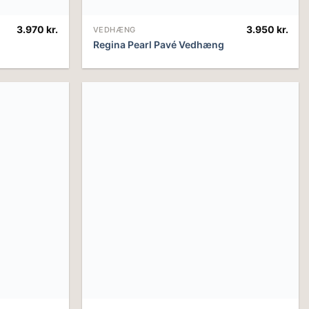
3.970
kr.
3.950
kr.
VEDHÆNG
Regina Pearl Pavé Vedhæng