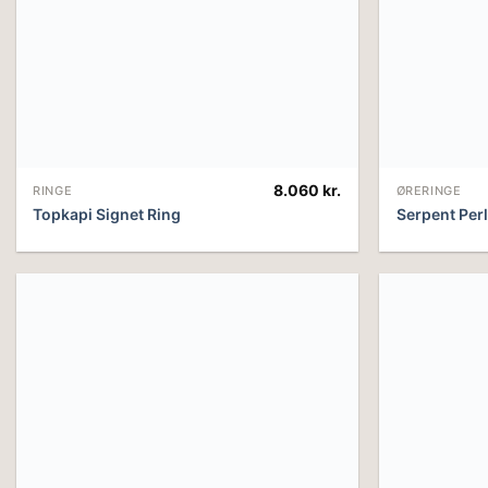
8.060
kr.
RINGE
ØRERINGE
Topkapi Signet Ring
Serpent Per