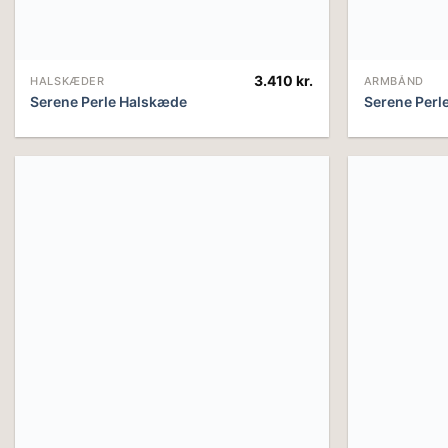
3.410
kr.
HALSKÆDER
ARMBÅND
Serene Perle Halskæde
Serene Perl