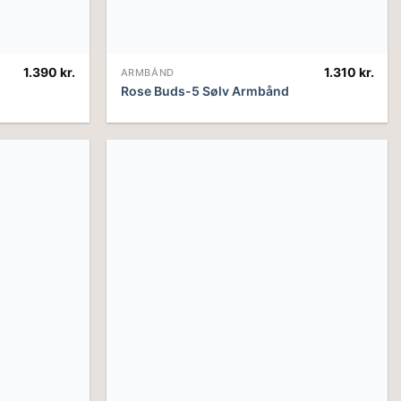
1.390
kr.
1.310
kr.
ARMBÅND
Rose Buds-5 Sølv Armbånd