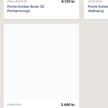
6.120
kr.
ØREHÆNGERE
VEDHÆNG
Ponte Golden Buds (S)
Ponte Golde
Perleøreringe
Vedhæng
3.440
kr.
ARMBÅND