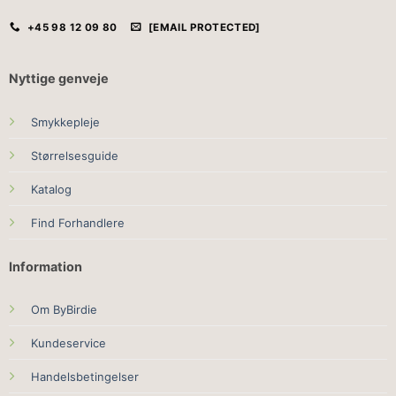
+45 98 12 09 80
[EMAIL PROTECTED]
Nyttige genveje
Smykkepleje
Størrelsesguide
Katalog
Find Forhandlere
Information
Om ByBirdie
Kundeservice
Handelsbetingelser