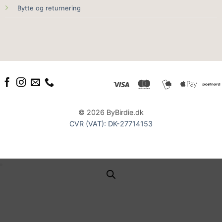
Bytte og returnering
© 2026 ByBirdie.dk
CVR (VAT): DK-27714153