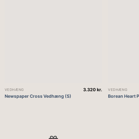
3.320
kr.
VEDHÆNG
VEDHÆNG
Newspaper Cross Vedhæng (S)
Borean Heart