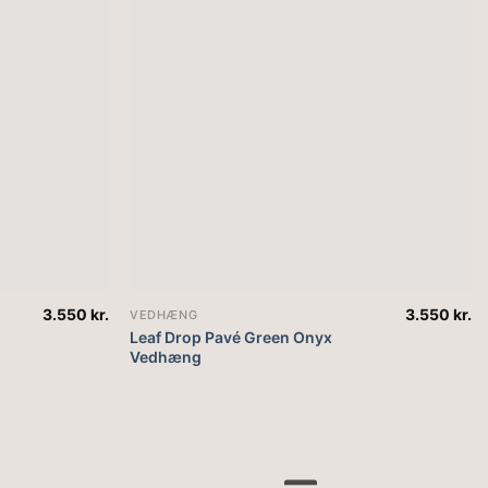
3.550
kr.
3.550
kr.
VEDHÆNG
Leaf Drop Pavé Green Onyx
Vedhæng