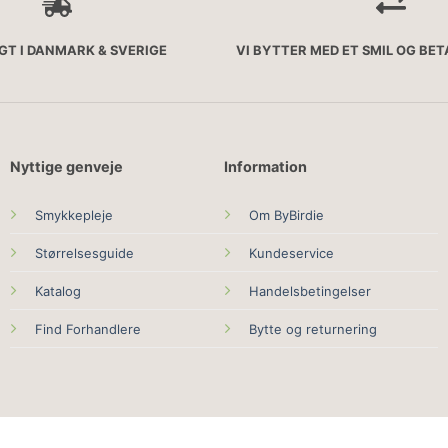
AGT I DANMARK & SVERIGE
VI BYTTER MED ET SMIL OG BE
Nyttige genveje
Information
Smykkepleje
Om ByBirdie
Størrelsesguide
Kundeservice
Katalog
Handelsbetingelser
Find Forhandlere
Bytte og returnering