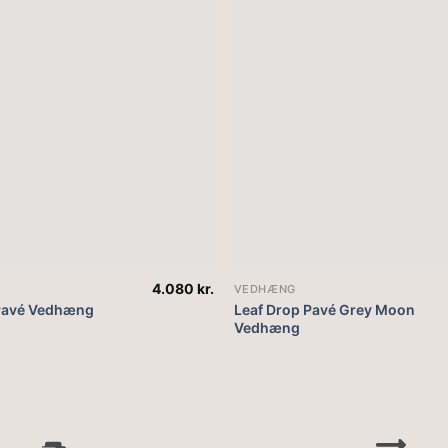
4.080
kr.
VEDHÆNG
 Pavé Vedhæng
Leaf Drop Pavé Grey Moon
Vedhæng