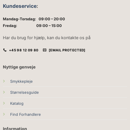
Kundeservice
:
Mandag-Torsdag: 09:00 – 20:00
Fredag: 09:00 – 15:00
Har du brug for hjælp, kan du kontakte os på
+45 98 12 09 80
[EMAIL PROTECTED]
Nyttige genveje
Smykkepleje
Størrelsesguide
Katalog
Find Forhandlere
Information