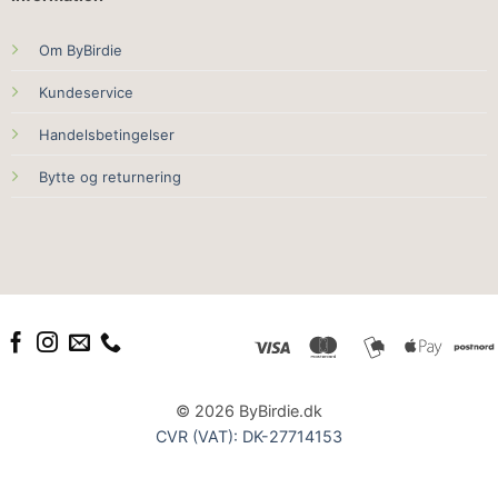
Om ByBirdie
Kundeservice
Handelsbetingelser
Bytte og returnering
© 2026 ByBirdie.dk
CVR (VAT): DK-27714153