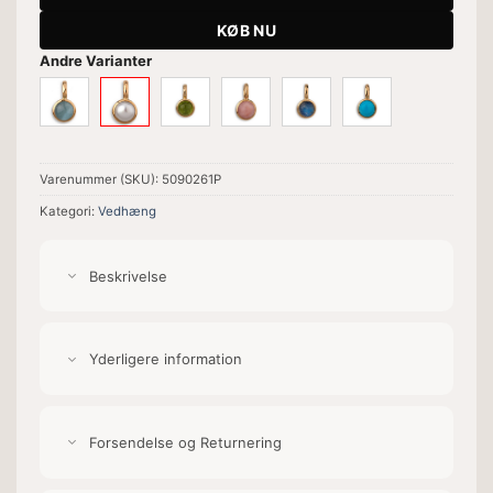
KØB NU
Andre Varianter
Varenummer (SKU):
5090261P
Kategori:
Vedhæng
Beskrivelse
Yderligere information
Forsendelse og Returnering