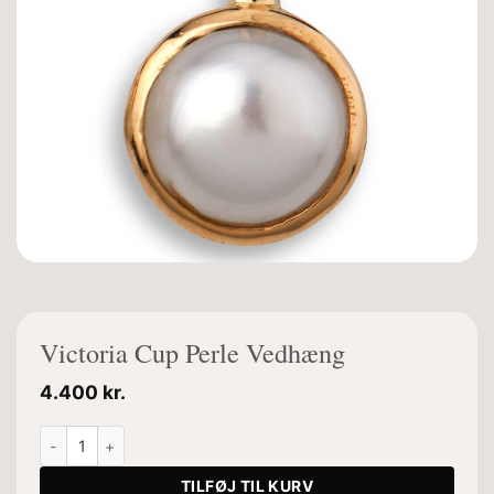
Victoria Cup Perle Vedhæng
4.400
kr.
Victoria Cup Perle Vedhæng antal
TILFØJ TIL KURV