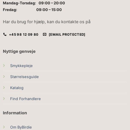
Mandag-Torsdag: 09:00 – 20:00
Fredag: 09:00 – 15:00
Har du brug for hjælp, kan du kontakte os på
+45 98 12 09 80
[EMAIL PROTECTED]
Nyttige genveje
Smykkepleje
Størrelsesguide
Katalog
Find Forhandlere
Information
Om ByBirdie