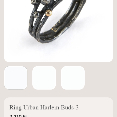
Ring Urban Harlem Buds-3
2.210
kr.