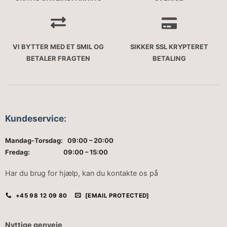
VI BYTTER MED ET SMIL OG
SIKKER SSL KRYPTERET
BETALER FRAGTEN
BETALING
Kundeservice
:
Mandag-Torsdag: 09:00 – 20:00
Fredag: 09:00 – 15:00
Har du brug for hjælp, kan du kontakte os på
+45 98 12 09 80
[EMAIL PROTECTED]
Nyttige genveje