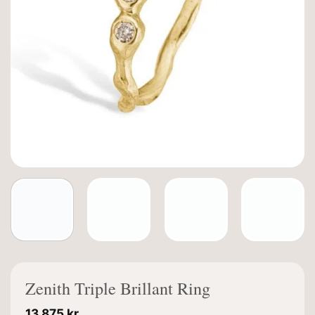
Zenith Triple Brillant Ring
13.875
kr.