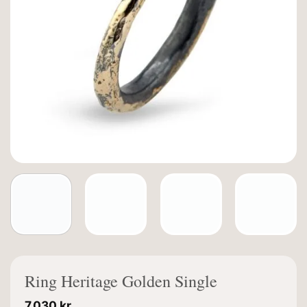
Ring Heritage Golden Single
7.030
kr.