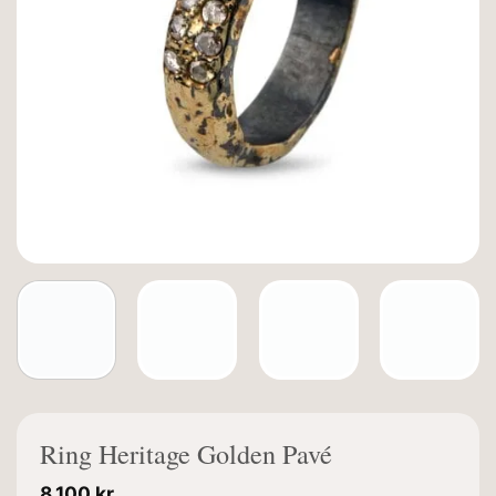
Ring Heritage Golden Pavé
8.100
kr.