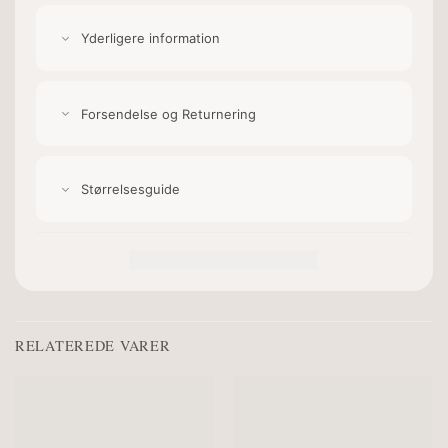
Yderligere information
Forsendelse og Returnering
Størrelsesguide
RELATEREDE VARER