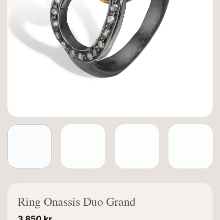
Ring Onassis Duo Grand
3.850
kr.