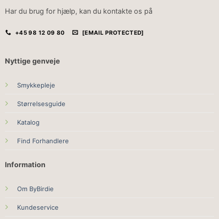
Har du brug for hjælp, kan du kontakte os på
+45 98 12 09 80
[EMAIL PROTECTED]
Nyttige genveje
Smykkepleje
Størrelsesguide
Katalog
Find Forhandlere
Information
Om ByBirdie
Kundeservice