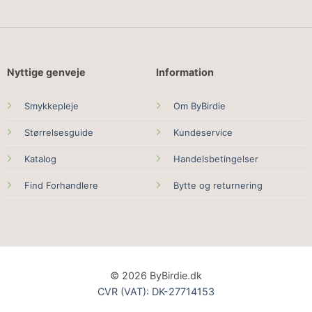
Nyttige genveje
Information
Smykkepleje
Om ByBirdie
Størrelsesguide
Kundeservice
Katalog
Handelsbetingelser
Find Forhandlere
Bytte og returnering
© 2026 ByBirdie.dk
CVR (VAT): DK-27714153