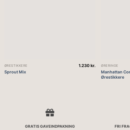
1.230
kr.
ØRESTIKKERE
ØRERINGE
Sprout Mix
Manhattan Co
Ørestikkere
GRATIS GAVEINDPAKNING
FRI FR