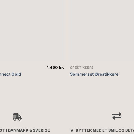
1.490
kr.
ØRESTIKKERE
nnect Gold
Sommerset Ørestikkere
AGT I DANMARK & SVERIGE
VI BYTTER MED ET SMIL OG BE