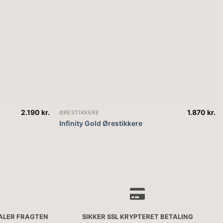
2.190
kr.
1.870
kr.
ØRESTIKKERE
Infinity Gold Ørestikkere
TALER FRAGTEN
SIKKER SSL KRYPTERET BETALING