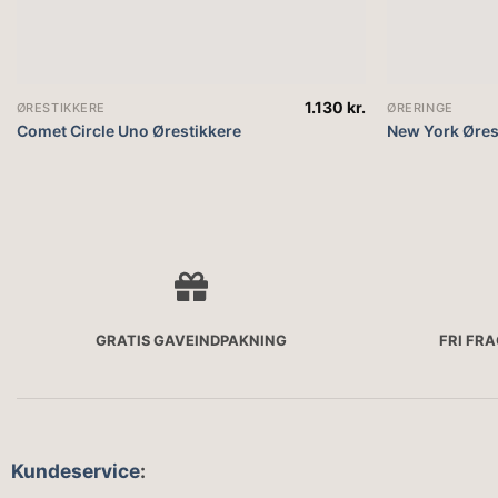
1.130
kr.
ØRESTIKKERE
ØRERINGE
Comet Circle Uno Ørestikkere
New York Øres
GRATIS GAVEINDPAKNING
FRI FR
Kundeservice
: