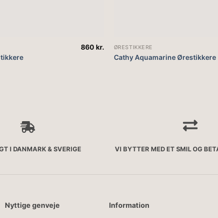
860
kr.
ØRESTIKKERE
tikkere
Cathy Aquamarine Ørestikkere
AGT I DANMARK & SVERIGE
VI BYTTER MED ET SMIL OG BE
Nyttige genveje
Information