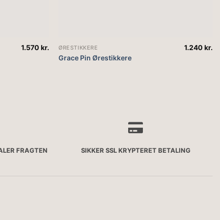
1.570
kr.
1.240
kr.
ØRESTIKKERE
Grace Pin Ørestikkere
TALER FRAGTEN
SIKKER SSL KRYPTERET BETALING