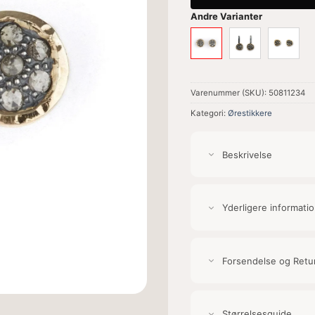
Andre Varianter
Varenummer (SKU):
50811234
Kategori:
Ørestikkere
Beskrivelse
Yderligere informati
Forsendelse og Retu
Størrelsesguide