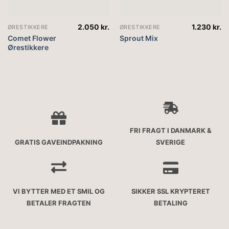
2.050
kr.
1.230
kr.
ØRESTIKKERE
ØRESTIKKERE
Comet Flower
Sprout Mix
Ørestikkere
FRI FRAGT I DANMARK &
GRATIS GAVEINDPAKNING
SVERIGE
VI BYTTER MED ET SMIL OG
SIKKER SSL KRYPTERET
BETALER FRAGTEN
BETALING