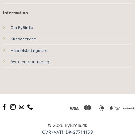
Information
Om ByBirdie
Kundeservice
Handelsbetingelser
Bytte og returnering
© 2026 ByBirdie.dk
CVR (VAT): DK-27714153