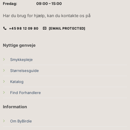
Fredag: 09:00 – 15:00
Har du brug for hjælp, kan du kontakte os på
+45 98 12 09 80
[EMAIL PROTECTED]
Nyttige genveje
Smykkepleje
Størrelsesguide
Katalog
Find Forhandlere
Information
Om ByBirdie