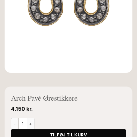
Arch Pavé Ørestikkere
4.150
kr.
Arch Pavé Ørestikkere antal
TILFØJ TIL KURV