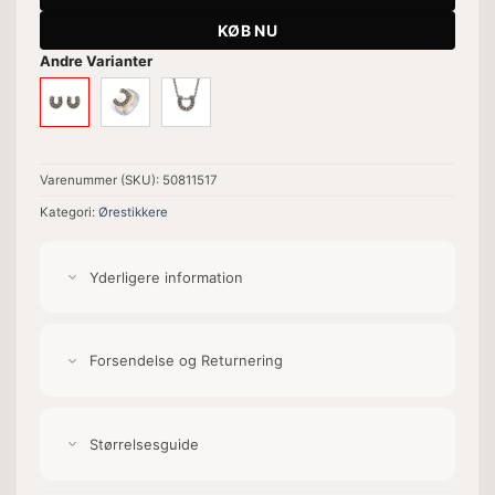
KØB NU
Andre Varianter
Varenummer (SKU):
50811517
Kategori:
Ørestikkere
Yderligere information
Forsendelse og Returnering
Størrelsesguide