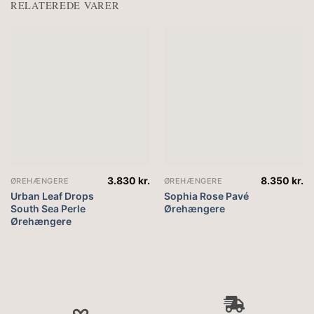
RELATEREDE VARER
3.830
kr.
8.350
kr.
ØREHÆNGERE
ØREHÆNGERE
Urban Leaf Drops
Sophia Rose Pavé
South Sea Perle
Ørehængere
Ørehængere