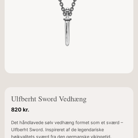
Ulfberht Sword Vedhæng
820
kr.
Det håndlavede sølv vedhæng formet som et sværd –
Ulfberht Sword. Inspireret af de legendariske
højkvalitets sværd fra den germanske vikingetid.