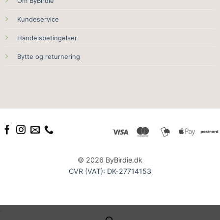
Om ByBirdie
Kundeservice
Handelsbetingelser
Bytte og returnering
© 2026 ByBirdie.dk
CVR (VAT): DK-27714153