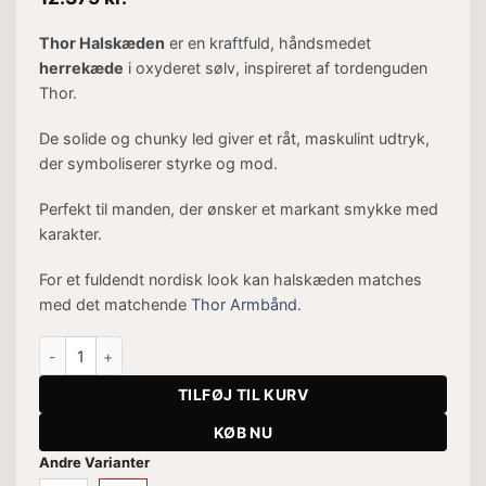
Thor Halskæden
er en kraftfuld, håndsmedet
herrekæde
i oxyderet sølv, inspireret af tordenguden
Thor.
De solide og chunky led giver et råt, maskulint udtryk,
der symboliserer styrke og mod.
Perfekt til manden, der ønsker et markant smykke med
karakter.
For et fuldendt nordisk look kan halskæden matches
med det matchende
Thor Armbånd
.
Thor Halskæde antal
TILFØJ TIL KURV
KØB NU
Andre Varianter