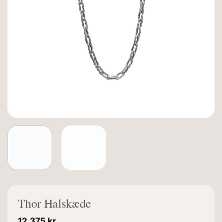
Thor Halskæde
12.375
kr.