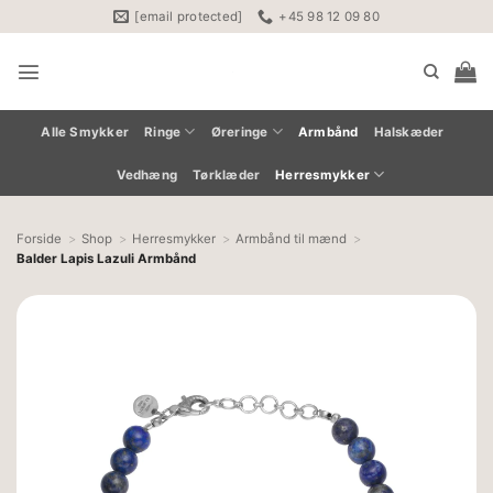
Fortsæt
[email protected]
+45 98 12 09 80
til
indhold
Alle Smykker
Ringe
Øreringe
Armbånd
Halskæder
Vedhæng
Tørklæder
Herresmykker
Forside
Shop
Herresmykker
Armbånd til mænd
Balder Lapis Lazuli Armbånd