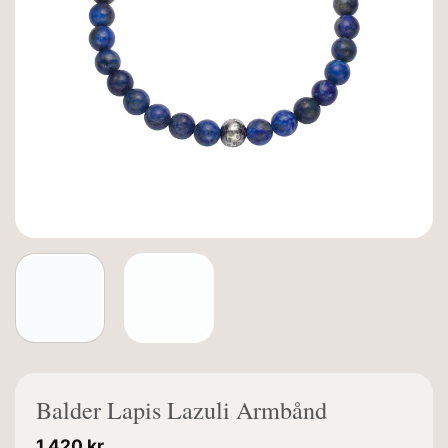
Balder Lapis Lazuli Armbånd
1.420
kr.