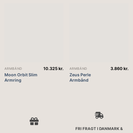
10.325
kr.
3.860
kr.
ARMBÅND
ARMBÅND
Moon Orbit Slim
Zeus Perle
Armring
Armbånd
FRI FRAGT I DANMARK &