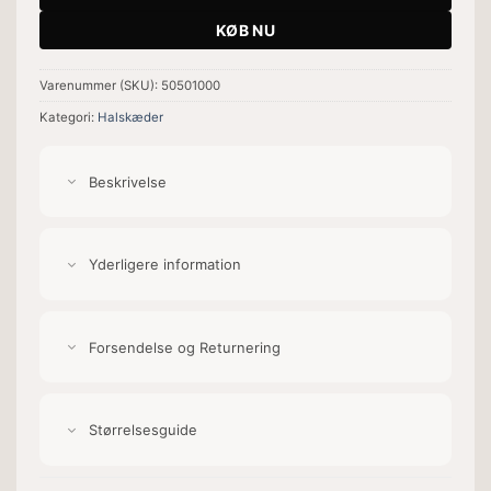
KØB NU
Varenummer (SKU):
50501000
Kategori:
Halskæder
Beskrivelse
Yderligere information
Forsendelse og Returnering
Størrelsesguide