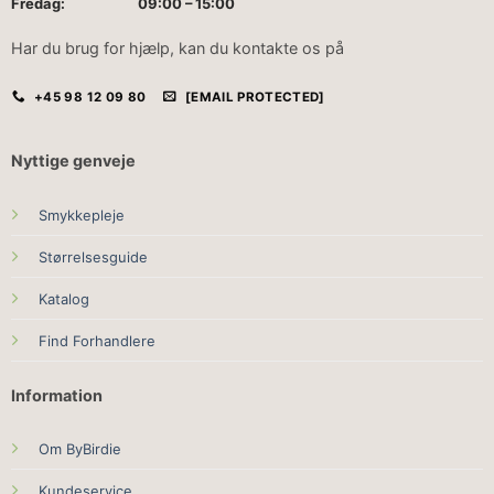
Fredag: 09:00 – 15:00
Har du brug for hjælp, kan du kontakte os på
+45 98 12 09 80
[EMAIL PROTECTED]
Nyttige genveje
Smykkepleje
Størrelsesguide
Katalog
Find Forhandlere
Information
Om ByBirdie
Kundeservice