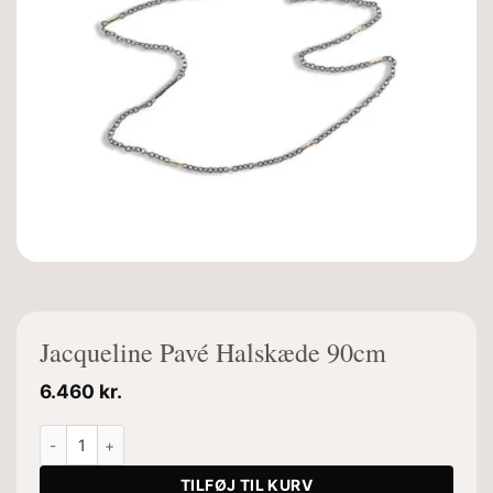
Jacqueline Pavé Halskæde 90cm
6.460
kr.
Jacqueline Pavé Halskæde 90cm antal
TILFØJ TIL KURV