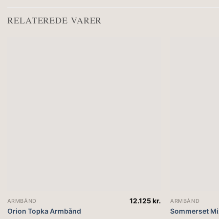
RELATEREDE VARER
12.125
kr.
ARMBÅND
ARMBÅND
Orion Topka Armbånd
Sommerset Mi