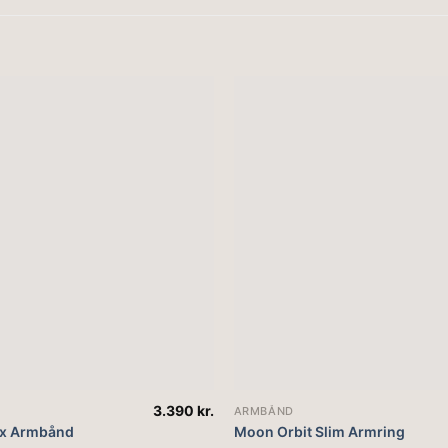
3.390
kr.
ARMBÅND
x Armbånd
Moon Orbit Slim Armring