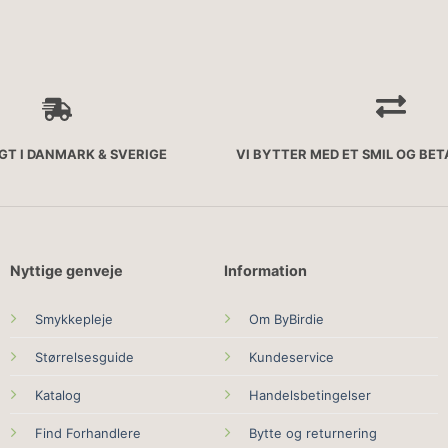
AGT I DANMARK & SVERIGE
VI BYTTER MED ET SMIL OG BE
Nyttige genveje
Information
Smykkepleje
Om ByBirdie
Størrelsesguide
Kundeservice
Katalog
Handelsbetingelser
Find Forhandlere
Bytte og returnering