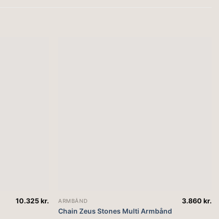
10.325
kr.
3.860
kr.
ARMBÅND
Chain Zeus Stones Multi Armbånd