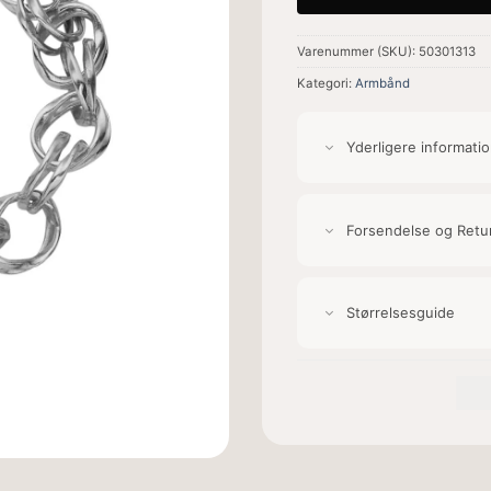
Varenummer (SKU):
50301313
Kategori:
Armbånd
Yderligere informati
Forsendelse og Retu
Størrelsesguide