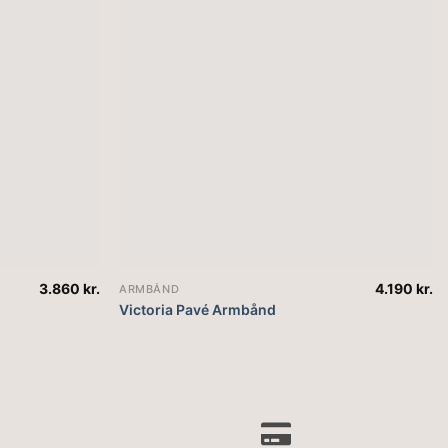
3.860
kr.
4.190
kr.
ARMBÅND
Victoria Pavé Armbånd