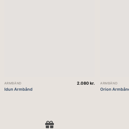
2.080
kr.
ARMBÅND
ARMBÅND
Idun Armbånd
Orion Armbån