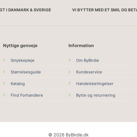
AGT I DANMARK & SVERIGE
VI BYTTER MED ET SMIL OG BE
Nyttige genveje
Information
Smykkepleje
Om ByBirdie
Størrelsesguide
Kundeservice
Katalog
Handelsbetingelser
Find Forhandlere
Bytte og returnering
© 2026 ByBirdie.dk