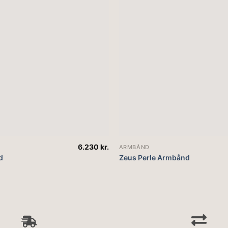
6.230
kr.
ARMBÅND
d
Zeus Perle Armbånd