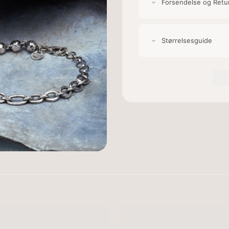
Forsendelse og Retu
Størrelsesguide