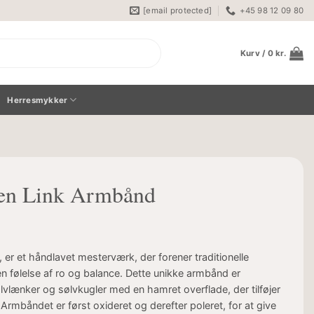
[email protected]
+45 98 12 09 80
Kurv /
0
kr.
Herresmykker
en Link Armbånd
er et håndlavet mesterværk, der forener traditionelle
følelse af ro og balance. Dette unikke armbånd er
vlænker og sølvkugler med en hamret overflade, der tilføjer
 Armbåndet er først oxideret og derefter poleret, for at give