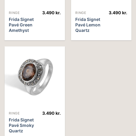
3.490
kr.
3.490
kr.
RINGE
RINGE
Frida Signet
Frida Signet
Pavé Green
Pavé Lemon
Amethyst
Quartz
3.490
kr.
RINGE
Frida Signet
Pavé Smoky
Quartz