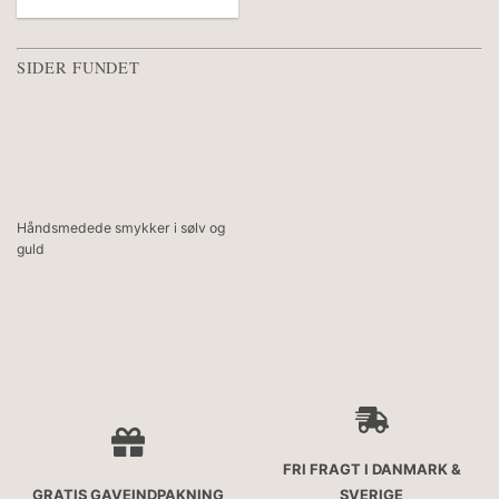
SIDER FUNDET
Håndsmedede smykker i sølv og
guld
FRI FRAGT I DANMARK &
GRATIS GAVEINDPAKNING
SVERIGE