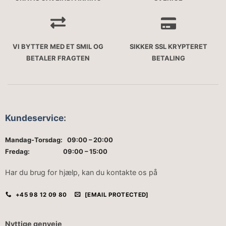
VI BYTTER MED ET SMIL OG
SIKKER SSL KRYPTERET
BETALER FRAGTEN
BETALING
Kundeservice
:
Mandag-Torsdag: 09:00 – 20:00
Fredag: 09:00 – 15:00
Har du brug for hjælp, kan du kontakte os på
+45 98 12 09 80
[EMAIL PROTECTED]
Nyttige genveje